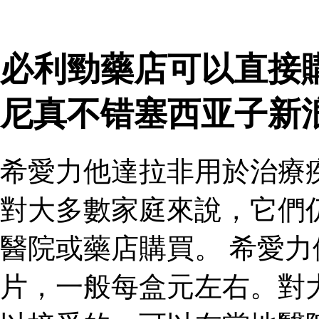
必利勁藥店可以直接
尼真不错塞西亚子新
希愛力他達拉非用於治療
對大多數家庭來說，它們
醫院或藥店購買。 希愛
片，一般每盒元左右。對