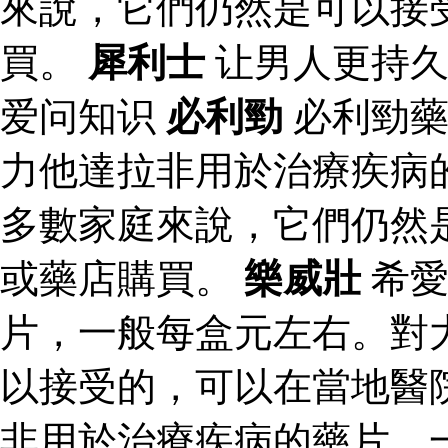
來說，它們仍然是可以接
買。
犀利士
让男人更持久
爱问知识
必利勁
必利勁藥
力他達拉非用於治療疾病
多數家庭來說，它們仍然
或藥店購買。
樂威壯
希愛
片，一般每盒元左右。對
以接受的，可以在當地醫
非用於治療疾病的藥片，