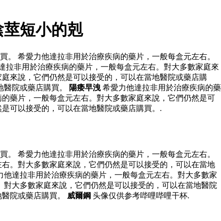
陰莖短小的剋
買。 希愛力他達拉非用於治療疾病的藥片，一般每盒元左右。
達拉非用於治療疾病的藥片，一般每盒元左右。對大多數家庭來
家庭來說，它們仍然是可以接受的，可以在當地醫院或藥店購
地醫院或藥店購買。
陽痿早洩
希愛力他達拉非用於治療疾病的藥
病的藥片，一般每盒元左右。對大多數家庭來說，它們仍然是可
是可以接受的，可以在當地醫院或藥店購買。.
買。 希愛力他達拉非用於治療疾病的藥片，一般每盒元左右。
左右。對大多數家庭來說，它們仍然是可以接受的，可以在當地
力他達拉非用於治療疾病的藥片，一般每盒元左右。對大多數家
。對大多數家庭來說，它們仍然是可以接受的，可以在當地醫院
地醫院或藥店購買。
威爾鋼
头像仅供参考哔哩哔哩干杯.