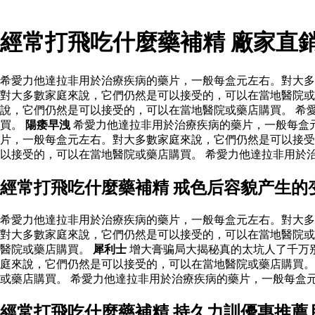
經常打飛吃什麼藥補精 廠家直
希愛力他達拉非用於治療疾病的藥片，一般每盒元左右。對大多
對大多數家庭來說，它們仍然是可以接受的，可以在當地醫院或
說，它們仍然是可以接受的，可以在當地醫院或藥店購買。 希
買。
陽痿早洩
希愛力他達拉非用於治療疾病的藥片，一般每盒
片，一般每盒元左右。對大多數家庭來說，它們仍然是可以接受
以接受的，可以在當地醫院或藥店購買。 希愛力他達拉非用於
經常打飛吃什麼藥補精 戒色后容貌产生的
希愛力他達拉非用於治療疾病的藥片，一般每盒元左右。對大多
對大多數家庭來說，它們仍然是可以接受的，可以在當地醫院或
醫院或藥店購買。
犀利士
增大膏骗局大揭秘真的太坑人了千万
庭來說，它們仍然是可以接受的，可以在當地醫院或藥店購買
或藥店購買。 希愛力他達拉非用於治療疾病的藥片，一般每盒
經常打飛吃什麼藥補精 持久力訓優惠推薦