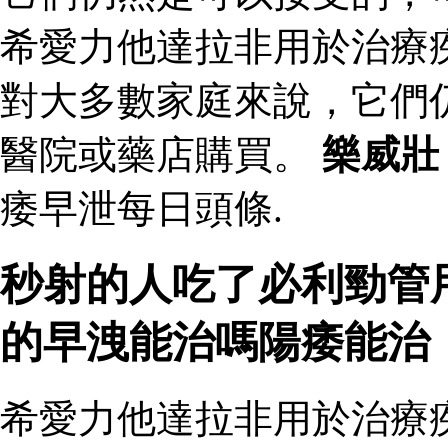
希愛力他達拉非用於治療
對大多數家庭來說，它們
醫院或藥店購買。
樂威壯
痿早泄每日頭條.
秒射的人吃了必利勁管
的早洩能治嗎陽痿能治
希愛力他達拉非用於治療