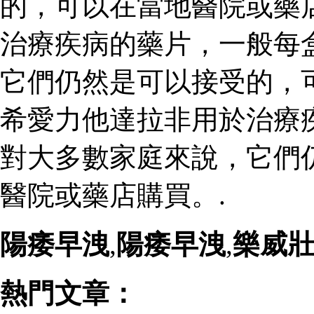
的，可以在當地醫院或藥
治療疾病的藥片，一般每
它們仍然是可以接受的，
希愛力他達拉非用於治療
對大多數家庭來說，它們
醫院或藥店購買。.
陽痿早洩
,
陽痿早洩
,
樂威
熱門文章：