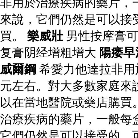
非用於治療疾病的藥片，
來說，它們仍然是可以接
買。
樂威壯
男性按摩膏可
复膏阴经增粗增大
陽痿早
威爾鋼
希愛力他達拉非用
元左右。對大多數家庭來
以在當地醫院或藥店購買
治療疾病的藥片，一般每
它們仍然是可以接受的，