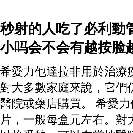
秒射的人吃了必利勁
小吗会不会有越按脸
希愛力他達拉非用於治療
對大多數家庭來說，它們
醫院或藥店購買。 希愛
片，一般每盒元左右。對