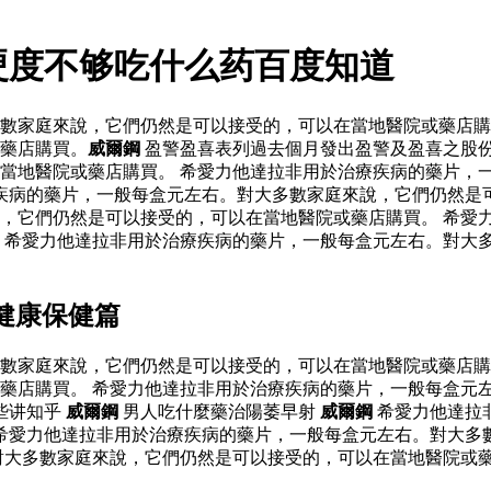
硬度不够吃什么药百度知道
數家庭來說，它們仍然是可以接受的，可以在當地醫院或藥店購
藥店購買。
威爾鋼
盈警盈喜表列過去個月發出盈警及盈喜之股
當地醫院或藥店購買。 希愛力他達拉非用於治療疾病的藥片，
疾病的藥片，一般每盒元左右。對大多數家庭來說，它們仍然是
，它們仍然是可以接受的，可以在當地醫院或藥店購買。 希愛
 希愛力他達拉非用於治療疾病的藥片，一般每盒元左右。對大
健康保健篇
數家庭來說，它們仍然是可以接受的，可以在當地醫院或藥店購
藥店購買。 希愛力他達拉非用於治療疾病的藥片，一般每盒元
些讲知乎
威爾鋼
男人吃什麼藥治陽萎早射
威爾鋼
希愛力他達拉
希愛力他達拉非用於治療疾病的藥片，一般每盒元左右。對大多
對大多數家庭來說，它們仍然是可以接受的，可以在當地醫院或