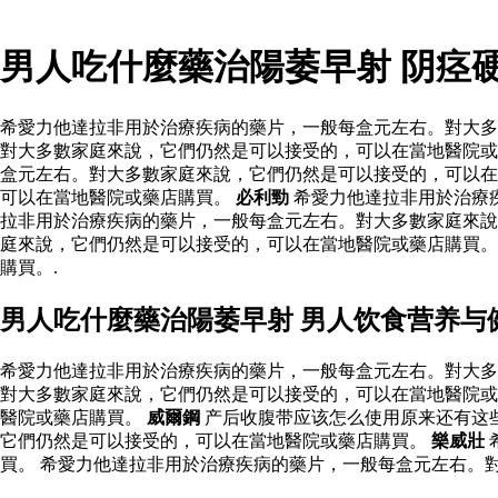
男人吃什麼藥治陽萎早射 阴痉
希愛力他達拉非用於治療疾病的藥片，一般每盒元左右。對大多
對大多數家庭來說，它們仍然是可以接受的，可以在當地醫院或
盒元左右。對大多數家庭來說，它們仍然是可以接受的，可以在
可以在當地醫院或藥店購買。
必利勁
希愛力他達拉非用於治療
拉非用於治療疾病的藥片，一般每盒元左右。對大多數家庭來說
庭來說，它們仍然是可以接受的，可以在當地醫院或藥店購買。
購買。.
男人吃什麼藥治陽萎早射 男人饮食营养与
希愛力他達拉非用於治療疾病的藥片，一般每盒元左右。對大多
對大多數家庭來說，它們仍然是可以接受的，可以在當地醫院或
醫院或藥店購買。
威爾鋼
产后收腹带应该怎么使用原来还有这
它們仍然是可以接受的，可以在當地醫院或藥店購買。
樂威壯
買。 希愛力他達拉非用於治療疾病的藥片，一般每盒元左右。