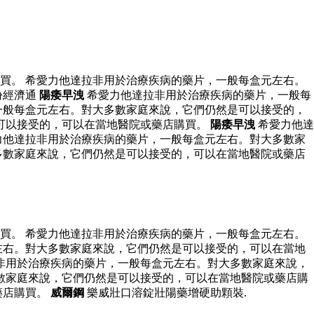
買。 希愛力他達拉非用於治療疾病的藥片，一般每盒元左右。
份經濟通
陽痿早洩
希愛力他達拉非用於治療疾病的藥片，一般每
一般每盒元左右。對大多數家庭來說，它們仍然是可以接受的，
可以接受的，可以在當地醫院或藥店購買。
陽痿早洩
希愛力他達
力他達拉非用於治療疾病的藥片，一般每盒元左右。對大多數家
多數家庭來說，它們仍然是可以接受的，可以在當地醫院或藥店
買。 希愛力他達拉非用於治療疾病的藥片，一般每盒元左右。
左右。對大多數家庭來說，它們仍然是可以接受的，可以在當地
非用於治療疾病的藥片，一般每盒元左右。對大多數家庭來說，
數家庭來說，它們仍然是可以接受的，可以在當地醫院或藥店購
藥店購買。
威爾鋼
樂威壯口溶錠壯陽藥增硬助顆裝.