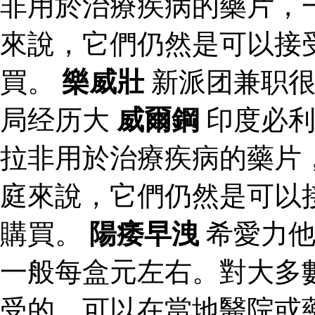
非用於治療疾病的藥片，
來說，它們仍然是可以接
買。
樂威壯
新派团兼职很
局经历大
威爾鋼
印度必利
拉非用於治療疾病的藥片
庭來說，它們仍然是可以
購買。
陽痿早洩
希愛力他
一般每盒元左右。對大多
受的，可以在當地醫院或