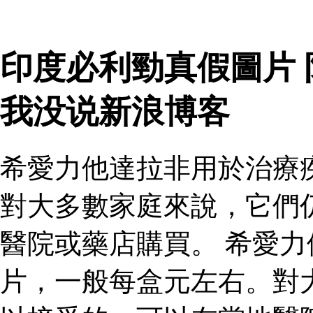
印度必利勁真假圖片
我没说新浪博客
希愛力他達拉非用於治療
對大多數家庭來說，它們
醫院或藥店購買。 希愛
片，一般每盒元左右。對