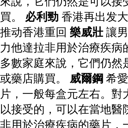
來說，它們仍然是可以接
買。
必利勁
香港再出发大
推动香港重回
樂威壯
讓男
力他達拉非用於治療疾病
多數家庭來說，它們仍然
或藥店購買。
威爾鋼
希愛
片，一般每盒元左右。對
以接受的，可以在當地醫
非用於治療疾病的藥片，