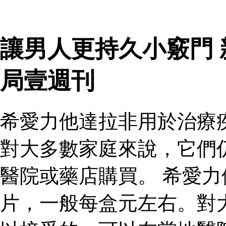
讓男人更持久小竅門
局壹週刊
希愛力他達拉非用於治療
對大多數家庭來說，它們
醫院或藥店購買。 希愛
片，一般每盒元左右。對