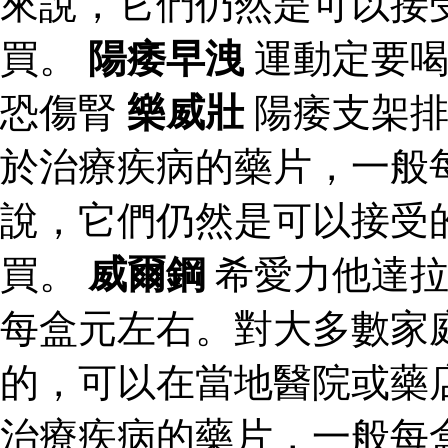
來說，它們仍然是可以接
買。
陽痿早洩
運動定要喝
恐傷腎
樂威壯
陽痿支架
於治療疾病的藥片，一般
說，它們仍然是可以接受
買。
威爾鋼
希愛力他達拉
每盒元左右。對大多數家
的，可以在當地醫院或藥
治療疾病的藥片，一般每