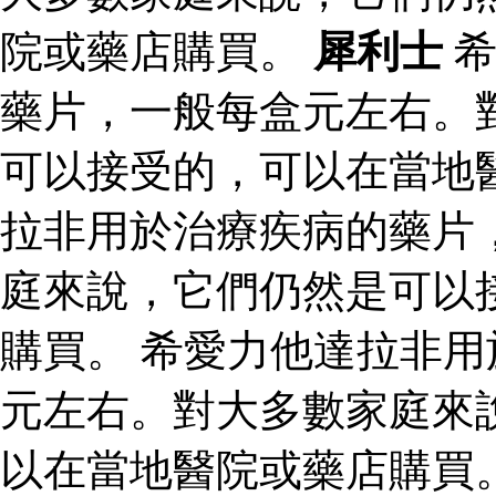
院或藥店購買。
犀利士
希
藥片，一般每盒元左右。
可以接受的，可以在當地
拉非用於治療疾病的藥片
庭來說，它們仍然是可以
購買。 希愛力他達拉非
元左右。對大多數家庭來
以在當地醫院或藥店購買。