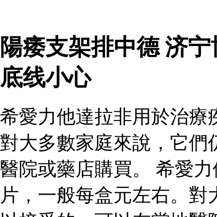
陽痿支架排中德 济
底线小心
希愛力他達拉非用於治療
對大多數家庭來說，它們
醫院或藥店購買。 希愛
片，一般每盒元左右。對