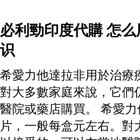
必利勁印度代購 怎
识
希愛力他達拉非用於治療
對大多數家庭來說，它們
醫院或藥店購買。 希愛
片，一般每盒元左右。對