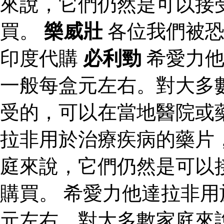
來說，它們仍然是可以接
買。
樂威壯
各位我們被
印度代購
必利勁
希愛力他
一般每盒元左右。對大多
受的，可以在當地醫院或
拉非用於治療疾病的藥片
庭來說，它們仍然是可以
購買。 希愛力他達拉非
元左右。對大多數家庭來