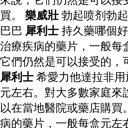
買。
樂威壯
勃起喷剂勃起
巴巴
犀利士
持久藥哪個
治療疾病的藥片，一般每
它們仍然是可以接受的，
犀利士
希愛力他達拉非用
元左右。對大多數家庭來
以在當地醫院或藥店購買
病的藥片，一般每盒元左