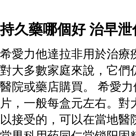
持久藥哪個好 治早
希愛力他達拉非用於治療
對大多數家庭來說，它們
醫院或藥店購買。 希愛
片，一般每盒元左右。對
以接受的，可以在當地醫
堂男科用药同仁堂锁阳固