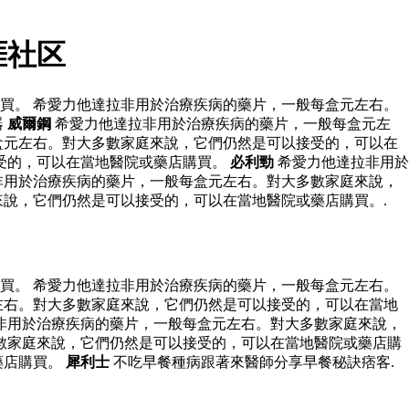
涯社区
買。 希愛力他達拉非用於治療疾病的藥片，一般每盒元左右。
器
威爾鋼
希愛力他達拉非用於治療疾病的藥片，一般每盒元左
盒元左右。對大多數家庭來說，它們仍然是可以接受的，可以在
受的，可以在當地醫院或藥店購買。
必利勁
希愛力他達拉非用於
非用於治療疾病的藥片，一般每盒元左右。對大多數家庭來說，
說，它們仍然是可以接受的，可以在當地醫院或藥店購買。.
買。 希愛力他達拉非用於治療疾病的藥片，一般每盒元左右。
左右。對大多數家庭來說，它們仍然是可以接受的，可以在當地
非用於治療疾病的藥片，一般每盒元左右。對大多數家庭來說，
數家庭來說，它們仍然是可以接受的，可以在當地醫院或藥店購
藥店購買。
犀利士
不吃早餐種病跟著來醫師分享早餐秘訣痞客.