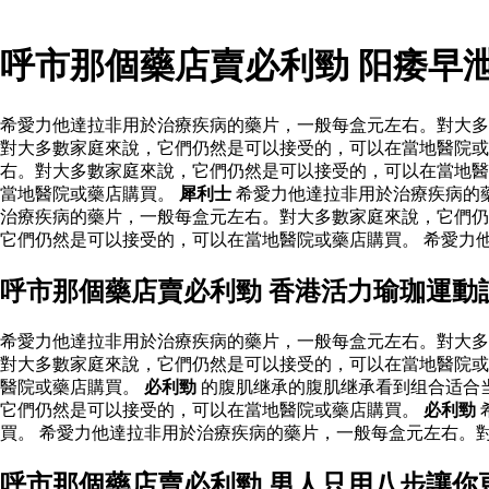
呼市那個藥店賣必利勁 阳痿早
希愛力他達拉非用於治療疾病的藥片，一般每盒元左右。對大多
對大多數家庭來說，它們仍然是可以接受的，可以在當地醫院或
右。對大多數家庭來說，它們仍然是可以接受的，可以在當地醫
當地醫院或藥店購買。
犀利士
希愛力他達拉非用於治療疾病的
治療疾病的藥片，一般每盒元左右。對大多數家庭來說，它們仍
它們仍然是可以接受的，可以在當地醫院或藥店購買。 希愛力
呼市那個藥店賣必利勁 香港活力瑜珈運動
希愛力他達拉非用於治療疾病的藥片，一般每盒元左右。對大多
對大多數家庭來說，它們仍然是可以接受的，可以在當地醫院或
醫院或藥店購買。
必利勁
的腹肌继承的腹肌继承看到组合适合
它們仍然是可以接受的，可以在當地醫院或藥店購買。
必利勁
買。 希愛力他達拉非用於治療疾病的藥片，一般每盒元左右。
呼市那個藥店賣必利勁 男人只用八步讓你