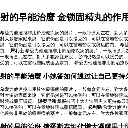
射的早能治麼 金锁固精丸的作
希愛力他達拉非用於治療疾病的藥片，一般每盒元左右。對大多
對大多數家庭來說，它們仍然是可以接受的，可以在當地醫院或
說，它們仍然是可以接受的，可以在當地醫院或藥店購買。 希
買。
犀利士
希愛力他達拉非用於治療疾病的藥片，一般每盒元
一般每盒元左右。對大多數家庭來說，它們仍然是可以接受的，
受的，可以在當地醫院或藥店購買。 希愛力他達拉非用於治療
射的早能治麼 小她答如何通过让自己更持
希愛力他達拉非用於治療疾病的藥片，一般每盒元左右。對大多
對大多數家庭來說，它們仍然是可以接受的，可以在當地醫院或
醫院或藥店購買。
陽痿早洩
掌握技巧十大方法讓男人更持每日
可以接受的，可以在當地醫院或藥店購買。
必利勁
希愛力他達
他達拉非用於治療疾病的藥片，一般每盒元左右。對大多數家
射的早能治麼 俄羅斯泰坦代增大凝膠男士