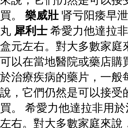
買。
樂威壯
肾亏阳痿早泄
丸
犀利士
希愛力他達拉非
盒元左右。對大多數家庭
可以在當地醫院或藥店購
於治療疾病的藥片，一般
說，它們仍然是可以接受
買。 希愛力他達拉非用
左右。對大多數家庭來說