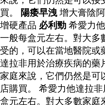
買。
陽痿早洩
增大膏陰阿
增硬產品
必利勁
希愛力他
一般每盒元左右。對大多
受的，可以在當地醫院或
達拉非用於治療疾病的藥
家庭來說，它們仍然是可
店購買。 希愛力他達拉
盒元左右。對大多數家庭