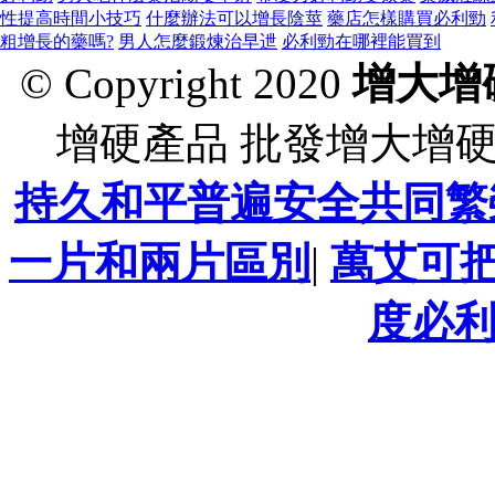
性提高時間小技巧
什麼辦法可以增長陰莖
藥店怎樣購買必利勁
粗增長的藥嗎?
男人怎麼鍛煉治早迣
必利勁在哪裡能買到
© Copyright 2020
增大增
增硬產品 批發增大增
持久和平普遍安全共同繁
一片和兩片區別
|
萬艾可
度必利