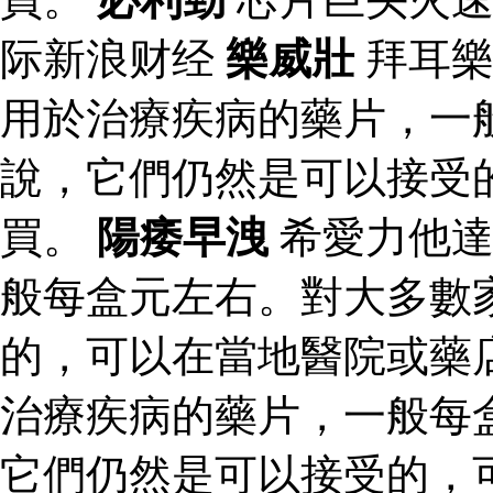
际新浪财经
樂威壯
拜耳
用於治療疾病的藥片，一
說，它們仍然是可以接受
買。
陽痿早洩
希愛力他達
般每盒元左右。對大多數
的，可以在當地醫院或藥
治療疾病的藥片，一般每
它們仍然是可以接受的，