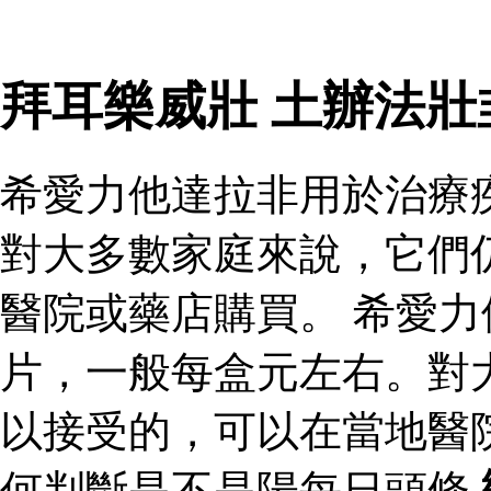
拜耳樂威壯 土辦法
希愛力他達拉非用於治療
對大多數家庭來說，它們
醫院或藥店購買。 希愛
片，一般每盒元左右。對
以接受的，可以在當地醫
何判斷是不是陽每日頭條