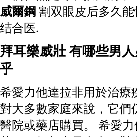
威爾鋼
割双眼皮后多久能
结合医.
拜耳樂威壯 有哪些男
乎
希愛力他達拉非用於治療
對大多數家庭來說，它們
醫院或藥店購買。 希愛