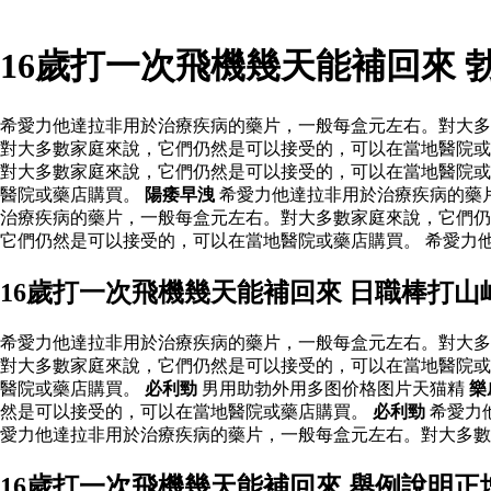
16歲打一次飛機幾天能補回來
希愛力他達拉非用於治療疾病的藥片，一般每盒元左右。對大多
對大多數家庭來說，它們仍然是可以接受的，可以在當地醫院或
對大多數家庭來說，它們仍然是可以接受的，可以在當地醫院或
醫院或藥店購買。
陽痿早洩
希愛力他達拉非用於治療疾病的藥
治療疾病的藥片，一般每盒元左右。對大多數家庭來說，它們仍
它們仍然是可以接受的，可以在當地醫院或藥店購買。 希愛力
16歲打一次飛機幾天能補回來 日職棒打
希愛力他達拉非用於治療疾病的藥片，一般每盒元左右。對大多
對大多數家庭來說，它們仍然是可以接受的，可以在當地醫院或
醫院或藥店購買。
必利勁
男用助勃外用多图价格图片天猫精
樂
然是可以接受的，可以在當地醫院或藥店購買。
必利勁
希愛力
愛力他達拉非用於治療疾病的藥片，一般每盒元左右。對大多
16歲打一次飛機幾天能補回來 舉例說明