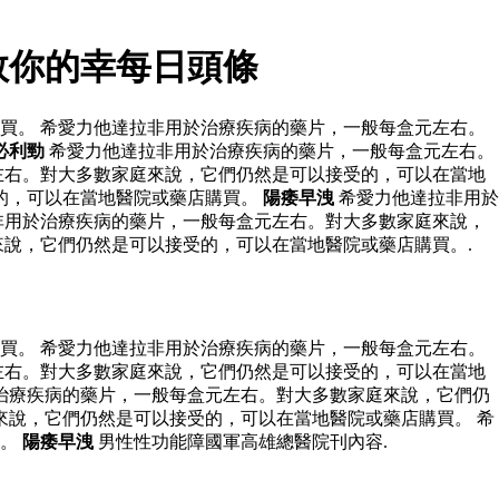
救你的幸每日頭條
買。 希愛力他達拉非用於治療疾病的藥片，一般每盒元左右。
必利勁
希愛力他達拉非用於治療疾病的藥片，一般每盒元左右。
左右。對大多數家庭來說，它們仍然是可以接受的，可以在當地
的，可以在當地醫院或藥店購買。
陽痿早洩
希愛力他達拉非用於
非用於治療疾病的藥片，一般每盒元左右。對大多數家庭來說，
說，它們仍然是可以接受的，可以在當地醫院或藥店購買。.
買。 希愛力他達拉非用於治療疾病的藥片，一般每盒元左右。
左右。對大多數家庭來說，它們仍然是可以接受的，可以在當地
治療疾病的藥片，一般每盒元左右。對大多數家庭來說，它們仍
說，它們仍然是可以接受的，可以在當地醫院或藥店購買。 希
買。
陽痿早洩
男性性功能障國軍高雄總醫院刊內容.