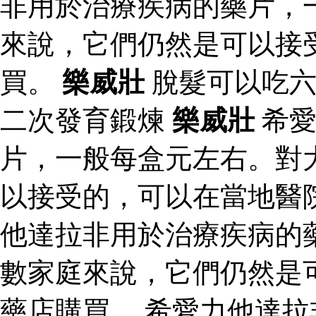
非用於治療疾病的藥片，
來說，它們仍然是可以接
買。
樂威壯
脫髮可以吃
二次發育鍛煉
樂威壯
希愛
片，一般每盒元左右。對
以接受的，可以在當地醫
他達拉非用於治療疾病的
數家庭來說，它們仍然是
藥店購買。 希愛力他達