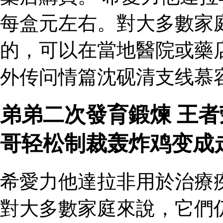
每盒元左右。對大多數家
的，可以在當地醫院或藥
外传问情篇沈砚清支线慕
弟弟二次發育鍛煉 王
哥轻松制裁轰炸鸡变成
希愛力他達拉非用於治療
對大多數家庭來說，它們