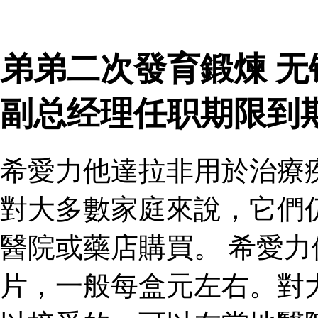
弟弟二次發育鍛煉 
副总经理任职期限到
希愛力他達拉非用於治療
對大多數家庭來說，它們
醫院或藥店購買。 希愛
片，一般每盒元左右。對